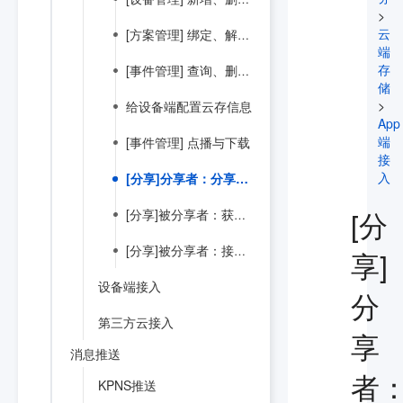
>
云
[方案管理] 绑定、解绑、查询、转移
端
存
[事件管理] 查询、删除、修改
储
>
给设备端配置云存信息
App
端
[事件管理] 点播与下载
接
入
[分享]分享者：分享设备
[分
[分享]被分享者：获取通知
[分享]被分享者：接受分享
享]
设备端接入
分
第三方云接入
享
消息推送
者
KPNS推送