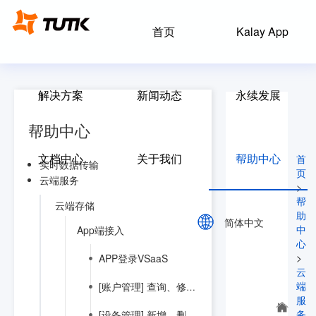
首页
Kalay App
解决方案
新闻动态
永续发展
帮助中心
文档中心
关于我们
帮助中心
首
实时数据传输
页
云端服务
>
帮
云端存储
助
简体中文
中
App端接入
心
>
APP登录VSaaS
云
端
[账户管理] 查询、修改、删除
服
务
[设备管理] 新增、删除、修改、查询