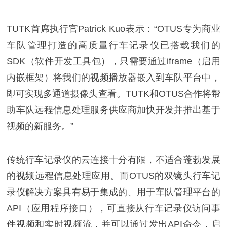
TUTK首席执行官Patrick Kuo表示：“OTUS专为商业
车队管理打造的高质量行车记录仪已搭载我们的
SDK（软件开发工具包），只需要通过iframe（启用
内嵌框架）将我们的视频播放器嵌入到车队平台中，
即可实现多通道摄像头查看。TUTK和OTUS合作将帮
助车队远程信息处理服务供应商加快开发并推出基于
视频的新服务。”
传统行车记录仪的云连接十分有限，不适合蓬勃发展
的视频远程信息处理应用。而OTUS的双镜头行车记
录仪解决方案具有易于集成的、用于车队管理平台的
API（应用程序接口），可直接从行车记录仪访问事
件视频和实时视频流，并可以通过发出API命令，启