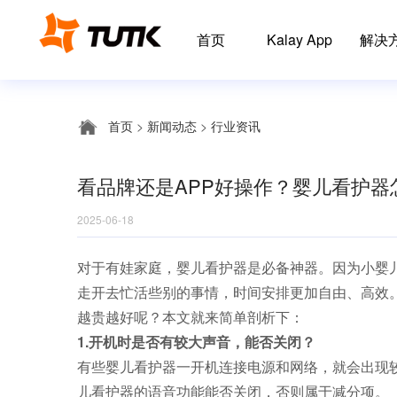
首页
Kalay App
解决
首页
>
新闻动态
>
行业资讯
看品牌还是APP好操作？婴儿看护器
2025-06-18
对于有娃家庭，婴儿看护器是必备神器。因为小婴
走开去忙活些别的事情，时间安排更加自由、高效
越贵越好呢？本文就来简单剖析下：
1.开机时是否有较大声音，能否关闭？
有些婴儿看护器一开机连接电源和网络，就会出现
儿看护器的语音功能能否关闭，否则属于减分项。