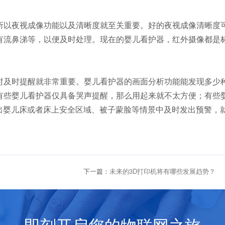
所以夜视成像功能以及清晰度就至关重要。好的夜视成像清晰度
有流鼻涕等，以便及时处理。现在的婴儿看护器，红外摄像都是
时及时提醒就非常重要。婴儿看护器的画面分析功能能发现多少
有些婴儿看护器仅具备哭声提醒，那么用起来就不太方便；有些
出婴儿床或者床上安全区域、被子蒙脸等情景中及时发出预警，
下一篇：
未来的3D打印机将有哪些发展趋势？
即刻开启您的物联网之旅