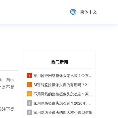
简体中文
热门新闻
家用监控网络摄像头怎么装？位置、角度、防水与隐私指南
1
器，自己
AI智能监控摄像头真的有用吗？2026年选购别只看“能识别”
2
？是不是
不用网线的监控摄像头怎么选？离网安防的坑比你想的多
3
家用网络摄像头怎么选？2026年别再只看像素了
4
关注下婴
家用网络摄像头的四大核心选型逻辑
5